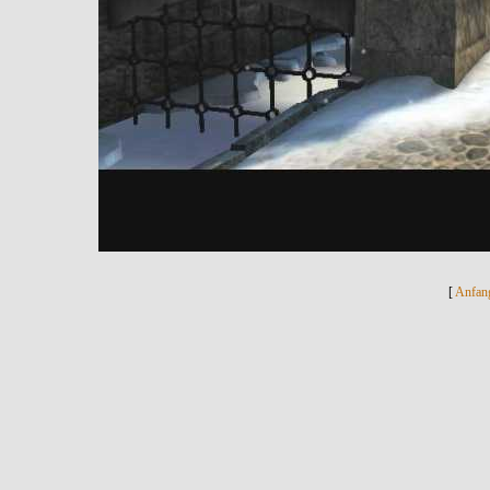
[
Anfan