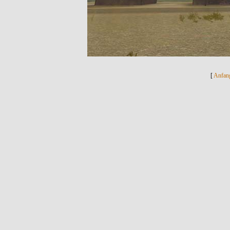
[
Anfan