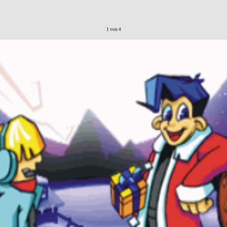
1 von 4