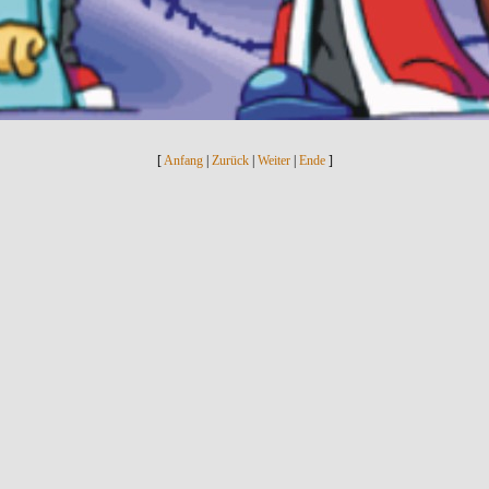
[
Anfang
|
Zurück
|
Weiter
|
Ende
]